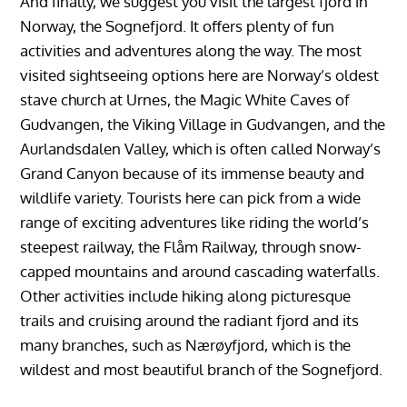
And finally, we suggest you visit the largest fjord in
Norway, the Sognefjord. It offers plenty of fun
activities and adventures along the way. The most
visited sightseeing options here are Norway’s oldest
stave church at Urnes, the Magic White Caves of
Gudvangen, the Viking Village in Gudvangen, and the
Aurlandsdalen Valley, which is often called Norway’s
Grand Canyon because of its immense beauty and
wildlife variety. Tourists here can pick from a wide
range of exciting adventures like riding the world’s
steepest railway, the Flåm Railway, through snow-
capped mountains and around cascading waterfalls.
Other activities include hiking along picturesque
trails and cruising around the radiant fjord and its
many branches, such as Nærøyfjord, which is the
wildest and most beautiful branch of the Sognefjord.
‎‏‏‎