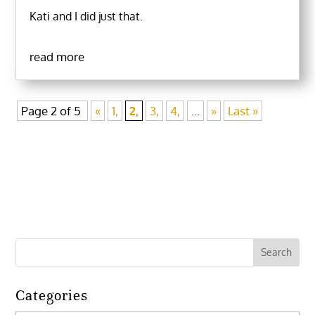
Kati and I did just that.
read more
Page 2 of 5
«
1,
2,
3,
4,
...
»
Last »
Categories