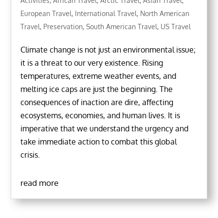
Activities
,
African Travel
,
Arctic Travel
,
Asian Travel
,
European Travel
,
International Travel
,
North American
Travel
,
Preservation
,
South American Travel
,
US Travel
Climate change is not just an environmental issue;
it is a threat to our very existence. Rising
temperatures, extreme weather events, and
melting ice caps are just the beginning. The
consequences of inaction are dire, affecting
ecosystems, economies, and human lives. It is
imperative that we understand the urgency and
take immediate action to combat this global
crisis.
read more