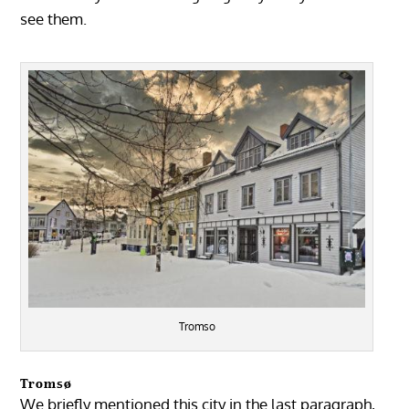
see them.
Tromso
Tromsø
We briefly mentioned this city in the last paragraph,