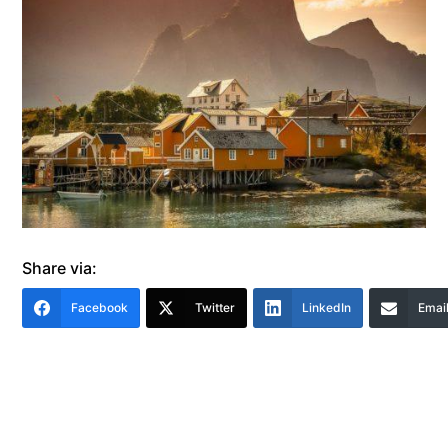
Share via:
Facebook
Twitter
LinkedIn
Emai