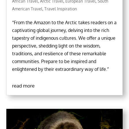
African Travel
,
Arctic Travel
,
European Travel
,
South
American Travel
,
Travel Inspiration
“From the Amazon to the Arctic takes readers on a
captivating global journey, delving into the rich
tapestry of indigenous cultures. We offer a unique
perspective, shedding light on the wisdom,
traditions, and resilience of these remarkable
communities. Prepare to be inspired and
enlightened by their extraordinary way of life.”
read more