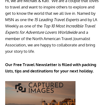
Hi, we are Michael & Kati. We are a couple that loves
to travel and want to inspire others to explore and
get to know the world that we all live in. Named by
MSN as one the
15 Leading Travel Experts
and by LA
Weekly as one of the
Top 10 Most Incredible Travel
Experts for Adventure Lovers Worldwide
and a
member of the North American Travel Journalist
Association, we are happy to collaborate and bring
your story to life.
Our Free Travel Newsletter is filled with packing
lists, tips and destinations for your next holiday.