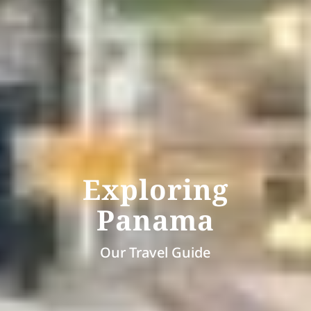
Exploring
Panama
Our Travel Guide