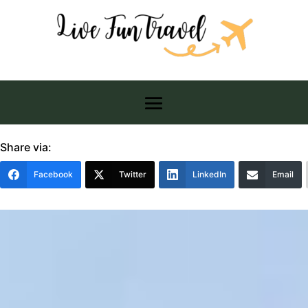
Share via:
Facebook
Twitter
LinkedIn
Email